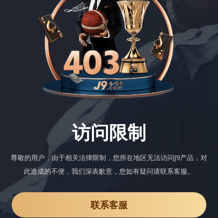
访问限制
尊敬的用户，由于相关法律限制，您所在地区无法访问J9产品，对
此造成的不便，我们深表歉意，您如有疑问请联系客服。
联系客服