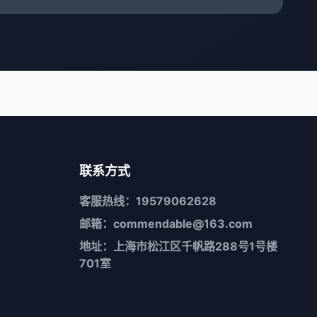
联系方式
客服热线：19579062628
邮箱：commendable@163.com
地址：上海市松江区千帆路288号1号楼
701室